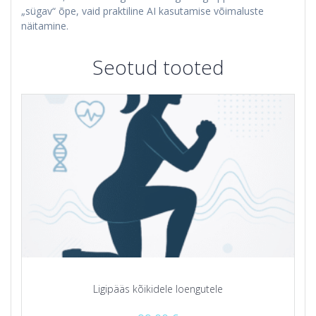
„sügav“ õpe, vaid praktiline AI kasutamise võimaluste
näitamine.
Seotud tooted
Ligipääs kõikidele loengutele