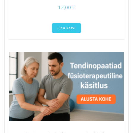
12,00
€
Lisa korvi