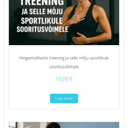
Hingamislihaste treening ja selle mõju sportlikule
sooritusvõimele
12,00
€
Lisa korvi