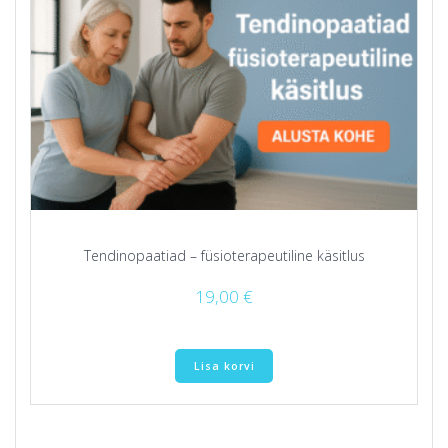
Tendinopaatiad – füsioterapeutiline käsitlus
19,00
€
Lisa korvi