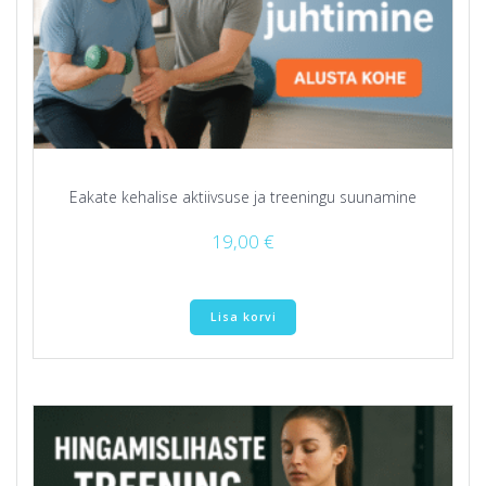
Eakate kehalise aktiivsuse ja treeningu suunamine
19,00
€
Lisa korvi